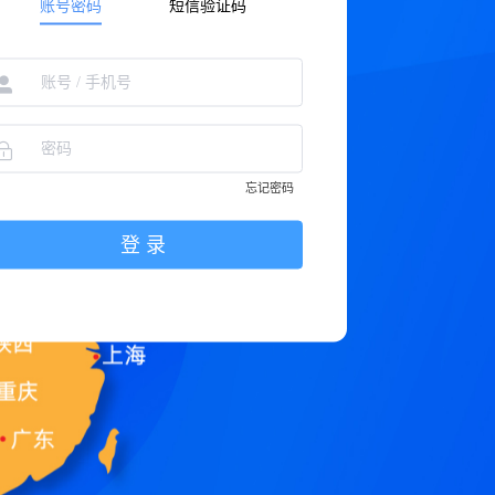
账号密码
短信验证码
忘记密码
登 录